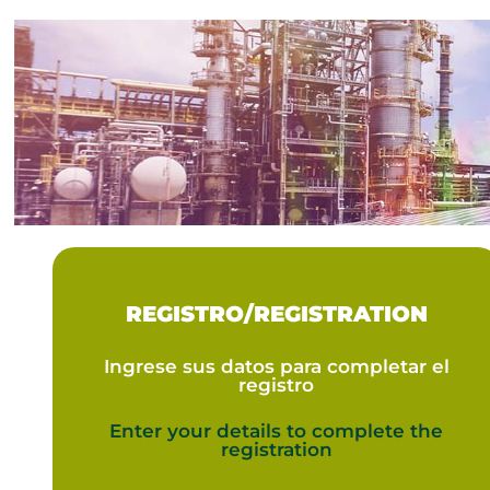
REGISTRO/REGISTRATION
Ingrese sus datos para completar el
registro
Enter your details to complete the
registration