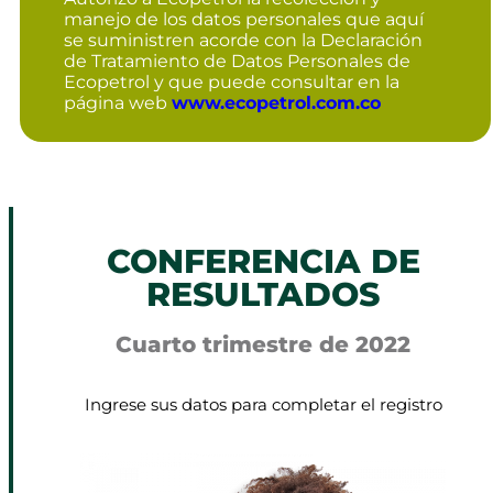
manejo de los datos personales que aquí
se suministren acorde con la Declaración
de Tratamiento de Datos Personales de
Ecopetrol y que puede consultar en la
página web
www.ecopetrol.com.co
CONFERENCIA DE
RESULTADOS
Cuarto trimestre de 2022
Ingrese sus datos para completar el registro