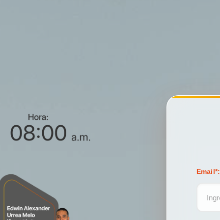
Email
*