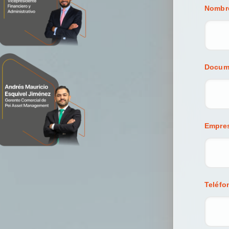
Nombre
Docum
Empre
Teléfo